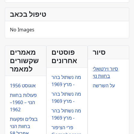
טיפול בכאב
No Images
סיור
פוסטים
מאמרים
אחרונים
שקשורים
למאמר
סיור וירטואלי
בחוות נוי
מה נשתול בהר
- מרץ 1969
על השרשה
אוגוסט 1956
מה נשתול בהר
פעולות בחוות
- מרץ 1969
הנוי – 1960–
1962
מה נשתול בהר
- מרץ 1969
בצלים ופקעות
בחוות הנוי
פרי הציפור
אפריל 58