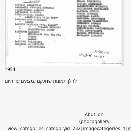
1954
להלן תמונות שחלקם נמצאים עד היום
Abutilon
{phocagallery
view=categories|categoryid=232|imagecategories=1|i