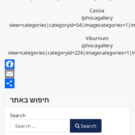
Cassia
{phocagallery
view=categories|categoryid=54|imagecategories=1|im
Viburnum
{phocagallery
view=categories|categoryid=224|imagecategories=1|i
Facebook
Email
Share
חיפוש באתר
Search
Search