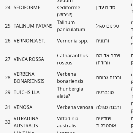
Sedum
סדום עדין
sediforme
SEDIFORME
24
(שיבוש)
Talinum
טלינום סגול
TALINUM PATANS
25
paniculatum
ורנוניה
Vernonia spp.
VERNONIA ST.
26
י
וינקה אדומה
Catharanthus
27
VINCA ROSSA
(ורודה)
roseus
VERBENA
Verbena
ורבנה גבוהה
28
BONARIENSIS
bonariensis
Thunbergia
טונברגיה
TUICHS LLA
29
alata?
ורבנה סגולה
Verbena venosa
VENOSA
31
ויטדיניה
Vittadinia
VITRADINA
32
אוסטרלית
australis
AUSTRALIS