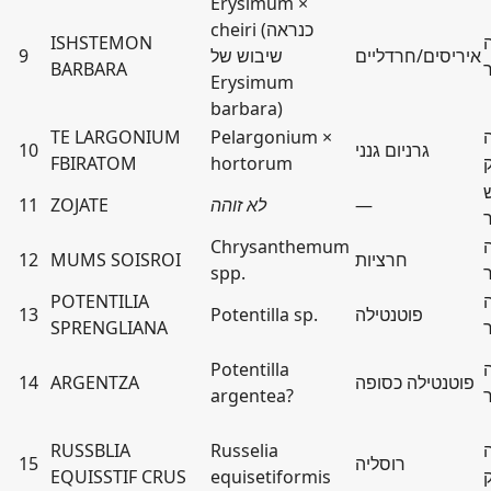
Erysimum ×
cheiri (כנראה
ISHSTEMON
איריסים/חרדליים
שיבוש של
9
BARBARA
Erysimum
barbara)
TE LARGONIUM
Pelargonium ×
גרניום גנני
10
FBIRATOM
hortorum
—
לא זוהה
ZOJATE
11
Chrysanthemum
חרציות
MUMS SOISROI
12
spp.
POTENTILIA
פוטנטילה
Potentilla sp.
13
SPRENGLIANA
Potentilla
פוטנטילה כסופה
ARGENTZA
14
argentea?
RUSSBLIA
Russelia
רוסליה
15
EQUISSTIF CRUS
equisetiformis