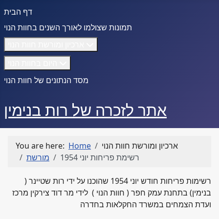
דף הבית
תמונות שצולמו לאורך השנים בחוות הנוי
ארכיון ומורשת חוות הנוי
היום בחוות הנוי
מסד הנתונים של חוות הנוי
אתר לזכרה של רות בנימין
ארכיון ומורשת חוות הנוי
Home
You are here:
רשימת פריחות יוני 1954
מורשת
רשימות פריחות חודש יוני 1954 שהוכנו על ידי רות שטיינר (
בנימין) בתחנת עמק חפר ( חוות הנוי ) לידי מר דוד צירקין מרכז
ועדת הצמחים במשרד החקלאות בחדרה