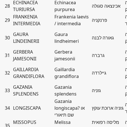
ECHINACEA
Echinacea
אכינצאה סגולה
28
TURIURSA
purpurea
FRANKENIA
Frankenia laevis
פרנקניה
29
INTERMEDIA
/ intermedia
GAURA
Gaura
גאורה לבנה
30
LINDEINERII
lindheimeri
GERBERA
Gerbera
גרברה
31
JAMESONII
jamesonii
GAILLARDIA
Gaillardia
גיילרדה
32
GRANDIFLORA
grandiflora
GAZANIA
Gazania
גזניה
33
SPLENDENS
splendens
Gazania
גזניה ארוכת עוקץ
longiscapa? או
LONGISCAPA
34
שם תיאורי
מליסה רפואית
Melissa
MISSOPUS
35