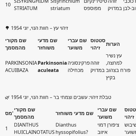
כוכבי
זוהה
סיסירינקיום
Sisyrinchium
SISYRINGHIDM
10
ב-לבן
במדויק
מפוספס
striatum
STRIATUM
🌳 זיהוי עץ – חוות הנוי, יוני 1954
סטטוס
שם עברי
שם מדעי
שם מקורי
הערות
זיהוי
משוער
משוחזר
מהמסמך
עץ נשיר
למחצה,
זוהה
פרקינסוניה
Parkinsonia
PARKINSONIA
פורח בצהוב
במדויק
מכחילה
aculeata
ACUIBAZA
בקיץ
🌿 טבלת זיהוי: עשבים וצמחי בר – חוות הנוי, יוני 1954
טוס
שם עברי
שם מקורי
שם מדעי משוחזר
מס'
זיהוי
משוער
מהמסמך
יבוש
ציפורן דמוי
Dianthus
DIANTHUS
1
שוער
איזוב
hyssopifolius?
HUICLAINOTATUS