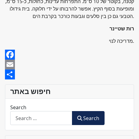
קטנה, בקוטר של 10 ס"מ. התפרחות עדינות, כחולות, כ-15 ס"מ,
ומופיעות בסוף הקיץ. אפשר להרבותו על ידי חלוקה. בית גידולו
הטבעי גם כן בין סלעים וגבעות כורכר בקרבת הים.
רות שטיינר
מדריכה לנוי.
Facebook
Email
Share
חיפוש באתר
Search
Search