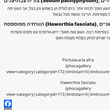
הטבוריתיים
ון הופך לכהה יותר. ניתן לגדלו הן בשמש והן בצל, אך הגוון יפה
משפחת השושניים
בצפיפות רבה. הגוון נאה מאוד: ירוק-אדמדם עם פסים ונקודות
Portulacaria afra
{phocagallery
view=category|categoryid=172|limitstart=0|limitcoun
Haworthia fasciata
{phocagallery
view=category|categoryid=113|limitstart=0|limitcoun