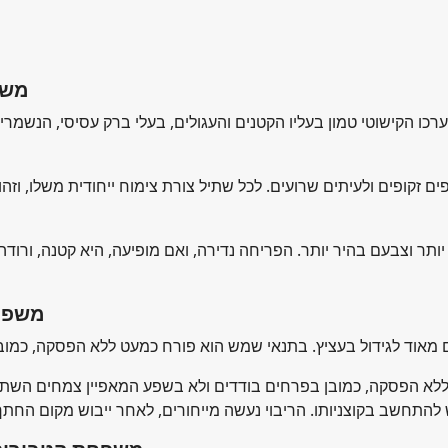
( afra
ערכו הקישוטי טמון בעליו הקטנים והעגולים, בעלי ברק עסיסי, הנשמ
קופים ולעיתים שרועים. לכל שתיל צורת צימוח ייחודית משלו, וזהו סו
ותר וצבעם בהיר יותר. הפריחה נדירה, ואם מופיעה, היא קטנה, ורודה
(ia milii
ללא הפסקה, כמובן בפרחים בודדים ולא בשפע המאפיין צמחים השתול