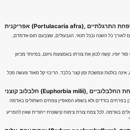
Portulacaria), משפחת התרגלתיים
אפריקנית
רים לאורך כל השנה ובכל תנאי. הגבעולים, שצבעם חום-אדמדם,
ד יופיו. קשה לכוון את צורתו באמצעות גיזום, במיוחד מכיוון
, אינה בולטת ונמשכת זמן קצר בלבד. הריבוי קל מאוד ונעשה מכל
Euphorb), משפחת החלבלוביים
חלבלוב קוצני
ים באדמה. לכל צמח צורת צימוח קישוטית ייחודית שאין להפריע