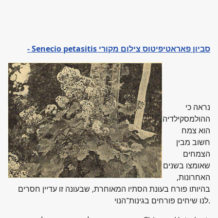
סביון פאראטיפיטוס צילום מקורי
- Senecio petasitis
נראה כי
ההולמסקילדיה
הוא צמח
חשוב מבין
הצמחים
שאומצו בשנים
האחרונות,
בהיותו פורח בעונת הסתיו המאוחרת, שבעונה זו עדיין חסרים
לנו שיחים פורחים בגינות־הנוי.